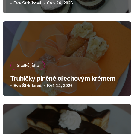
Eva Štrbíková
Čvn 24, 2026
Sladké jídla
Trubičky plněné ořechovým krémem
Eva Štrbíková
Kvě 12, 2026