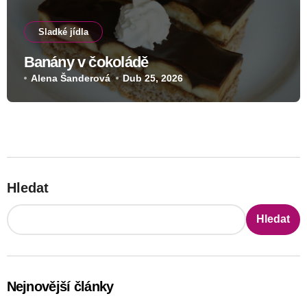
Sladké jídla
Banány v čokoládě
Alena Šanderová
Dub 25, 2026
Hledat
Hledat
Nejnovější články