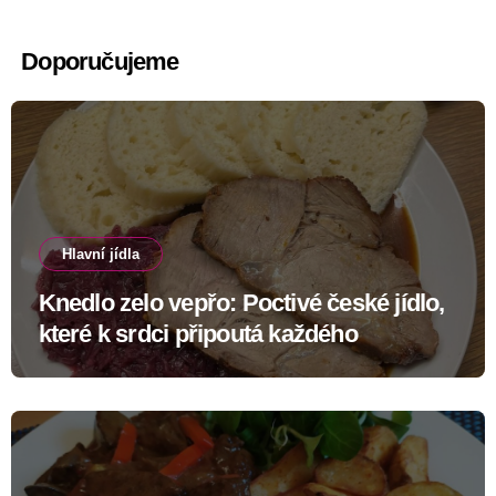
Doporučujeme
Hlavní jídla
Knedlo zelo vepřo: Poctivé české jídlo,
které k srdci připoutá každého