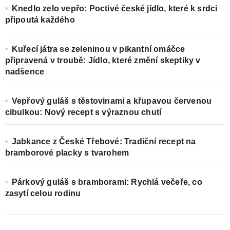
Knedlo zelo vepřo: Poctivé české jídlo, které k srdci
připoutá každého
Kuřecí játra se zeleninou v pikantní omáčce
připravená v troubě: Jídlo, které změní skeptiky v
nadšence
Vepřový guláš s těstovinami a křupavou červenou
cibulkou: Nový recept s výraznou chutí
Jabkance z České Třebové: Tradiční recept na
bramborové placky s tvarohem
Párkový guláš s bramborami: Rychlá večeře, co
zasytí celou rodinu