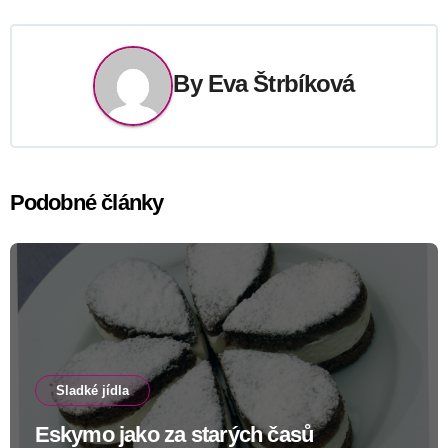
příspěvek
By
Eva Štrbíková
Podobné články
Sladké jídla
Eskymo jako za starých časů