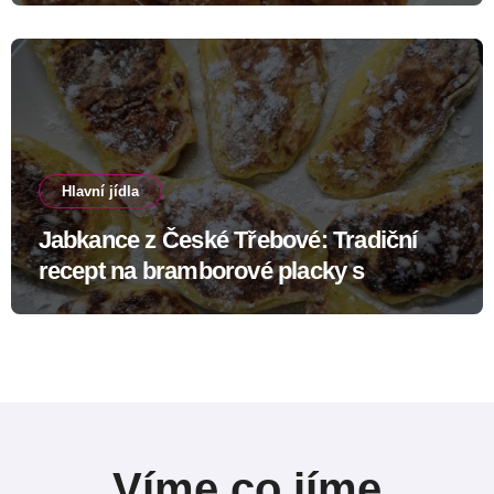
Hlavní jídla
Jabkance z České Třebové: Tradiční
recept na bramborové placky s
tvarohem
Víme co jíme