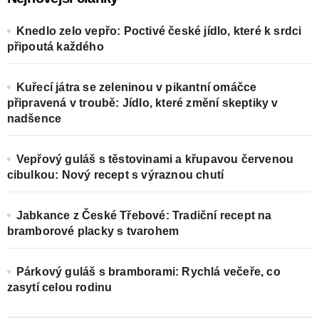
Knedlo zelo vepřo: Poctivé české jídlo, které k srdci
připoutá každého
Kuřecí játra se zeleninou v pikantní omáčce
připravená v troubě: Jídlo, které změní skeptiky v
nadšence
Vepřový guláš s těstovinami a křupavou červenou
cibulkou: Nový recept s výraznou chutí
Jabkance z České Třebové: Tradiční recept na
bramborové placky s tvarohem
Párkový guláš s bramborami: Rychlá večeře, co
zasytí celou rodinu