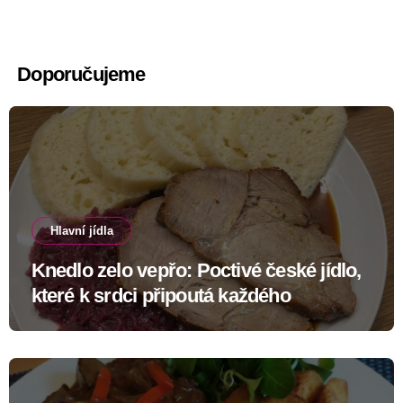
Doporučujeme
Hlavní jídla
Knedlo zelo vepřo: Poctivé české jídlo,
které k srdci připoutá každého